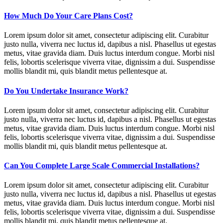
How Much Do Your Care Plans Cost?
Lorem ipsum dolor sit amet, consectetur adipiscing elit. Curabitur
justo nulla, viverra nec luctus id, dapibus a nisl. Phasellus ut egestas
metus, vitae gravida diam. Duis luctus interdum congue. Morbi nisl
felis, lobortis scelerisque viverra vitae, dignissim a dui. Suspendisse
mollis blandit mi, quis blandit metus pellentesque at.
Do You Undertake Insurance Work?
Lorem ipsum dolor sit amet, consectetur adipiscing elit. Curabitur
justo nulla, viverra nec luctus id, dapibus a nisl. Phasellus ut egestas
metus, vitae gravida diam. Duis luctus interdum congue. Morbi nisl
felis, lobortis scelerisque viverra vitae, dignissim a dui. Suspendisse
mollis blandit mi, quis blandit metus pellentesque at.
Can You Complete Large Scale Commercial Installations?
Lorem ipsum dolor sit amet, consectetur adipiscing elit. Curabitur
justo nulla, viverra nec luctus id, dapibus a nisl. Phasellus ut egestas
metus, vitae gravida diam. Duis luctus interdum congue. Morbi nisl
felis, lobortis scelerisque viverra vitae, dignissim a dui. Suspendisse
mollis blandit mi, quis blandit metus pellentesque at.