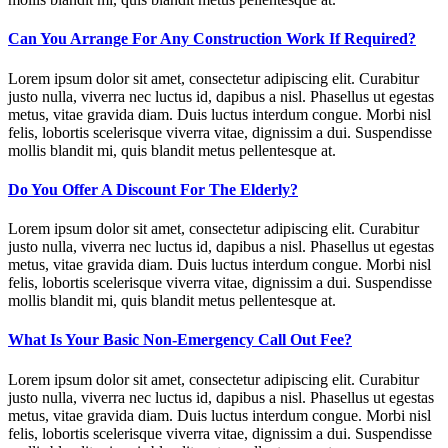
Can You Arrange For Any Construction Work If Required?
Lorem ipsum dolor sit amet, consectetur adipiscing elit. Curabitur
justo nulla, viverra nec luctus id, dapibus a nisl. Phasellus ut egestas
metus, vitae gravida diam. Duis luctus interdum congue. Morbi nisl
felis, lobortis scelerisque viverra vitae, dignissim a dui. Suspendisse
mollis blandit mi, quis blandit metus pellentesque at.
Do You Offer A Discount For The Elderly?
Lorem ipsum dolor sit amet, consectetur adipiscing elit. Curabitur
justo nulla, viverra nec luctus id, dapibus a nisl. Phasellus ut egestas
metus, vitae gravida diam. Duis luctus interdum congue. Morbi nisl
felis, lobortis scelerisque viverra vitae, dignissim a dui. Suspendisse
mollis blandit mi, quis blandit metus pellentesque at.
What Is Your Basic Non-Emergency Call Out Fee?
Lorem ipsum dolor sit amet, consectetur adipiscing elit. Curabitur
justo nulla, viverra nec luctus id, dapibus a nisl. Phasellus ut egestas
metus, vitae gravida diam. Duis luctus interdum congue. Morbi nisl
felis, lobortis scelerisque viverra vitae, dignissim a dui. Suspendisse