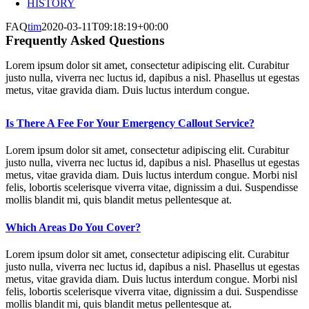
HISTORY
FAQ
tim
2020-03-11T09:18:19+00:00
Frequently Asked Questions
Lorem ipsum dolor sit amet, consectetur adipiscing elit. Curabitur
justo nulla, viverra nec luctus id, dapibus a nisl. Phasellus ut egestas
metus, vitae gravida diam. Duis luctus interdum congue.
Is There A Fee For Your Emergency Callout Service?
Lorem ipsum dolor sit amet, consectetur adipiscing elit. Curabitur
justo nulla, viverra nec luctus id, dapibus a nisl. Phasellus ut egestas
metus, vitae gravida diam. Duis luctus interdum congue. Morbi nisl
felis, lobortis scelerisque viverra vitae, dignissim a dui. Suspendisse
mollis blandit mi, quis blandit metus pellentesque at.
Which Areas Do You Cover?
Lorem ipsum dolor sit amet, consectetur adipiscing elit. Curabitur
justo nulla, viverra nec luctus id, dapibus a nisl. Phasellus ut egestas
metus, vitae gravida diam. Duis luctus interdum congue. Morbi nisl
felis, lobortis scelerisque viverra vitae, dignissim a dui. Suspendisse
mollis blandit mi, quis blandit metus pellentesque at.