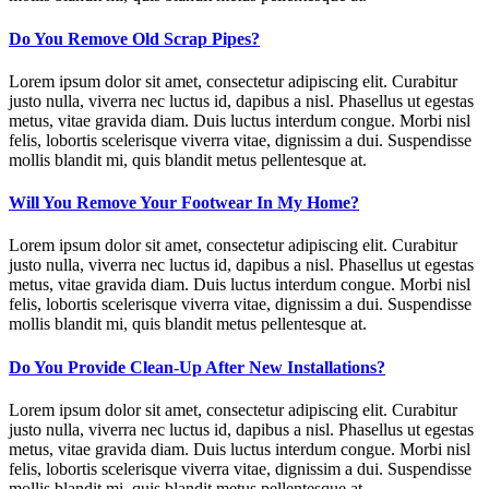
Do You Remove Old Scrap Pipes?
Lorem ipsum dolor sit amet, consectetur adipiscing elit. Curabitur
justo nulla, viverra nec luctus id, dapibus a nisl. Phasellus ut egestas
metus, vitae gravida diam. Duis luctus interdum congue. Morbi nisl
felis, lobortis scelerisque viverra vitae, dignissim a dui. Suspendisse
mollis blandit mi, quis blandit metus pellentesque at.
Will You Remove Your Footwear In My Home?
Lorem ipsum dolor sit amet, consectetur adipiscing elit. Curabitur
justo nulla, viverra nec luctus id, dapibus a nisl. Phasellus ut egestas
metus, vitae gravida diam. Duis luctus interdum congue. Morbi nisl
felis, lobortis scelerisque viverra vitae, dignissim a dui. Suspendisse
mollis blandit mi, quis blandit metus pellentesque at.
Do You Provide Clean-Up After New Installations?
Lorem ipsum dolor sit amet, consectetur adipiscing elit. Curabitur
justo nulla, viverra nec luctus id, dapibus a nisl. Phasellus ut egestas
metus, vitae gravida diam. Duis luctus interdum congue. Morbi nisl
felis, lobortis scelerisque viverra vitae, dignissim a dui. Suspendisse
mollis blandit mi, quis blandit metus pellentesque at.